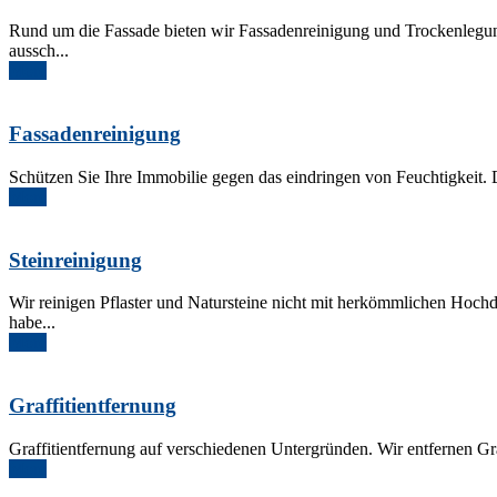
Rund um die Fassade bieten wir Fassadenreinigung und Trockenlegun
aussch...
More
Fassadenreinigung
Schützen Sie Ihre Immobilie gegen das eindringen von Feuchtigkeit.
More
Steinreinigung
Wir reinigen Pflaster und Natursteine nicht mit herkömmlichen Hoc
habe...
More
Graffitientfernung
Graffitientfernung auf verschiedenen Untergründen. Wir entfernen Gra
More