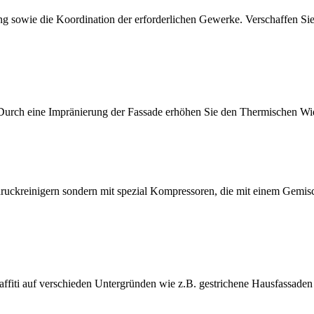
g sowie die Koordination der erforderlichen Gewerke. Verschaffen Si
 Durch eine Impränierung der Fassade erhöhen Sie den Thermischen Wide
hdruckreinigern sondern mit spezial Kompressoren, die mit einem Gem
ffiti auf verschieden Untergründen wie z.B. gestrichene Hausfassaden 