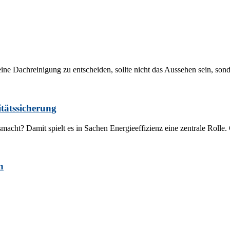
ne Dachreinigung zu entscheiden, sollte nicht das Aussehen sein, sonde
tätssicherung
cht? Damit spielt es in Sachen Energieeffizienz eine zentrale Rolle. G
n