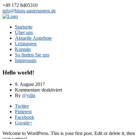
+49 172 8405310
info@blum-sanierungen.de
Startseite
Über uns
Aktuelle Angebote
Leistungen
Kontakt
So finden Sie uns
Impressum
Hello world!
9. August 2017
für
Kommentare deaktiviert
Hello
By
@ydin
world!
Twitter
Pinterest
Facebook
Google+
Welcome to WordPress. This is your first post. Edit or delete it, then
start writing!