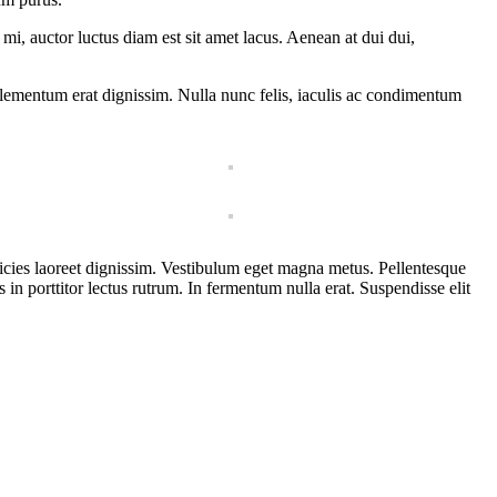
mi, auctor luctus diam est sit amet lacus. Aenean at dui dui,
l elementum erat dignissim. Nulla nunc felis, iaculis ac condimentum
tricies laoreet dignissim. Vestibulum eget magna metus. Pellentesque
in porttitor lectus rutrum. In fermentum nulla erat. Suspendisse elit