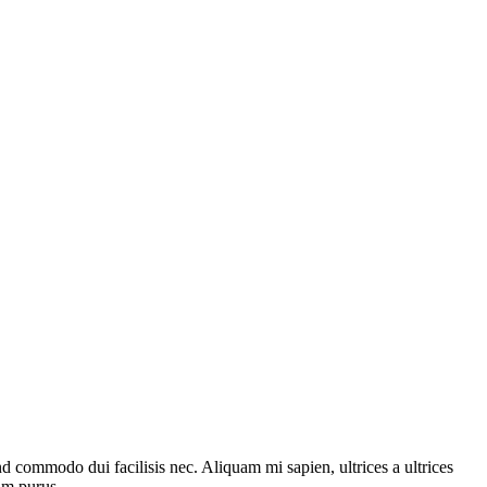
fend commodo dui facilisis nec. Aliquam mi sapien, ultrices a ultrices
um purus.